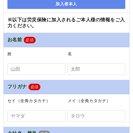
加入者本人
※以下は労災保険に加入されるご本人様の情報をご入
力ください。
お名前
必須
姓
名
フリガナ
必須
セイ（全角カタカナ）
メイ（全角カタカナ）