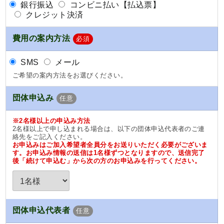
銀行振込
コンビニ払い【払込票】
クレジット決済
費用の案内方法
必須
SMS
メール
ご希望の案内方法をお選びください。
団体申込み
任意
※2名様以上の申込み方法
2名様以上で申し込まれる場合は、以下の団体申込代表者のご連
絡先をご記入ください。
お申込みはご加入希望者全員分をお送りいただく必要がございま
す。お申込み情報の送信は1名様ずつとなりますので、送信完了
後「続けて申込む」から次の方のお申込みを行ってください。
団体申込代表者
任意