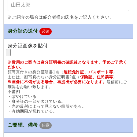
※ご紹介の場合は紹介者様の氏名をご記入ください。
身分証の送付
必須
身分証画像を貼付
※費用のご案内は身分証明書の確認後となります。予めご了承く
ださい。
顔写真付きの身分証明書1点（
運転免許証、パスポート等
）
または、顔写真のない身分証明書2点（
保険証、住民票等
）
※画像に不備がある場合、再提出が必要になります。
送信前にご
確認をお願い致します。
不備例
・ぼやけている
・身分証の一部が欠けている。
・光の反射によって見えない箇所がある。
・有効期限が切れている。
ご要望、備考
任意