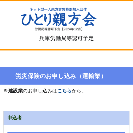
兵庫労働局等認可予定
労災保険のお申し込み
（運輸業）
※
建設業
のお申し込みは
こちら
から。
申込者