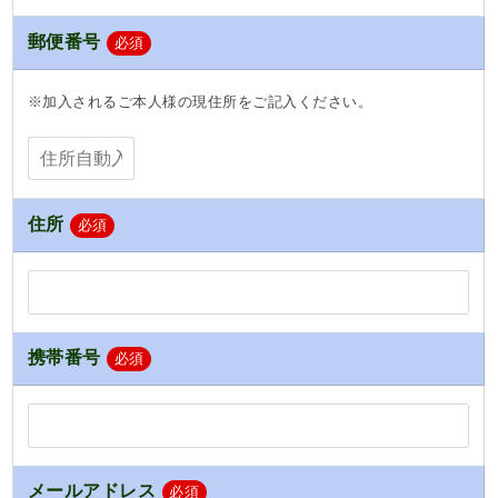
郵便番号
必須
※加入される
ご本人様の現住所
をご記入ください。
住所
必須
携帯番号
必須
メールアドレス
必須